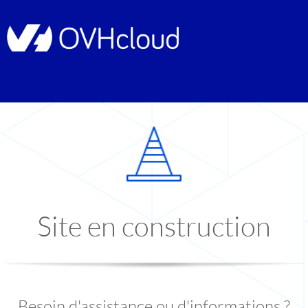
Site en construction
Besoin d'assistance ou d'informations ?